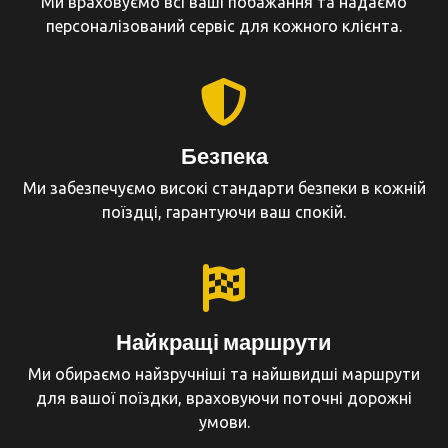
Ми враховуємо всі ваші побажання та надаємо
персоналізований сервіс для кожного клієнта.
Безпека
Ми забезпечуємо високі стандарти безпеки в кожній
поїздці, гарантуючи ваш спокій.
Найкращі маршрути
Ми обираємо найзручніші та найшвидші маршрути
для вашої поїздки, враховуючи поточні дорожні
умови.