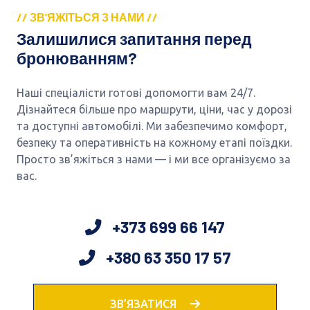
// ЗВ’ЯЖІТЬСЯ З НАМИ //
Залишилися запитання перед
бронюванням?
Наші спеціалісти готові допомогти вам 24/7.
Дізнайтеся більше про маршрути, ціни, час у дорозі
та доступні автомобілі. Ми забезпечимо комфорт,
безпеку та оперативність на кожному етапі поїздки.
Просто зв’яжіться з нами — і ми все організуємо за
вас.
+373 699 66 147
+380 63 350 17 57
ЗВ’ЯЗАТИСЯ