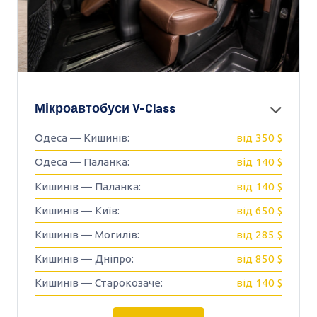
Мікроавтобуси V-Class
Одеса — Кишинів:
від 350 $
Одеса — Паланка:
від 140 $
Кишинів — Паланка:
від 140 $
Кишинів — Київ:
від 650 $
Кишинів — Могилів:
від 285 $
Кишинів — Дніпро:
від 850 $
Кишинів — Старокозаче:
від 140 $