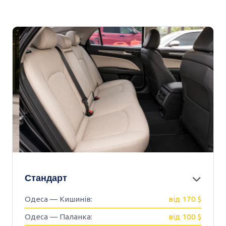
Стандарт
Одеса — Кишинів:
від 170 $
Одеса — Паланка:
від 100 $