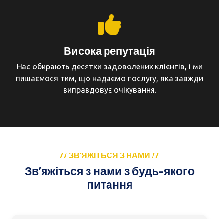
Висока репутація
Нас обирають десятки задоволених клієнтів, і ми
пишаємося тим, що надаємо послугу, яка завжди
виправдовує очікування.
// ЗВ’ЯЖІТЬСЯ З НАМИ //
Зв’яжіться з нами з будь-якого
питання