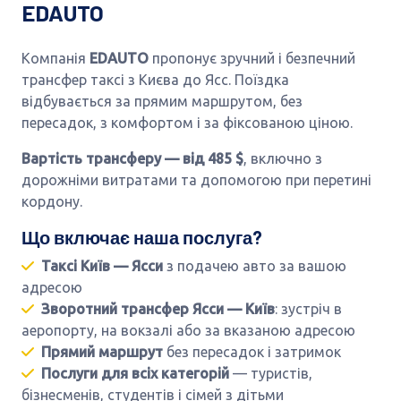
EDAUTO
Компанія
EDAUTO
пропонує зручний і безпечний
трансфер таксі з Києва до Ясс. Поїздка
відбувається за прямим маршрутом, без
пересадок, з комфортом і за фіксованою ціною.
Вартість трансферу — від 485 $
, включно з
дорожніми витратами та допомогою при перетині
кордону.
Що включає наша послуга?
Таксі Київ — Ясси
з подачею авто за вашою
адресою
Зворотний трансфер Ясси — Київ
: зустріч в
аеропорту, на вокзалі або за вказаною адресою
Прямий маршрут
без пересадок і затримок
Послуги для всіх категорій
— туристів,
бізнесменів, студентів і сімей з дітьми