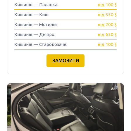
Кишинів — Паланка:
від 100 $
Кишинів — Київ:
від 550 $
Кишинів — Могилів:
від 200 $
Кишинів — Дніпро:
від 650 $
Кишинів — Старокозаче:
від 100 $
ЗАМОВИТИ