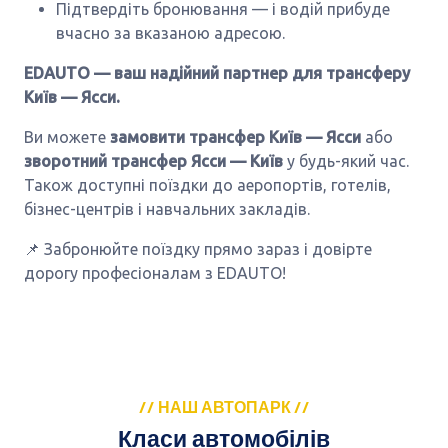
Підтвердіть бронювання — і водій прибуде
вчасно за вказаною адресою.
EDAUTO — ваш надійний партнер для трансферу
Київ — Ясси.
Ви можете
замовити трансфер Київ — Ясси
або
зворотний трансфер Ясси — Київ
у будь-який час.
Також доступні поїздки до аеропортів, готелів,
бізнес-центрів і навчальних закладів.
📌 Забронюйте поїздку прямо зараз і довірте
дорогу професіоналам з EDAUTO!
// НАШ АВТОПАРК //
Класи автомобілів