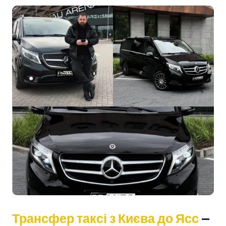
Трансфер таксі з Києва до Ясс
—