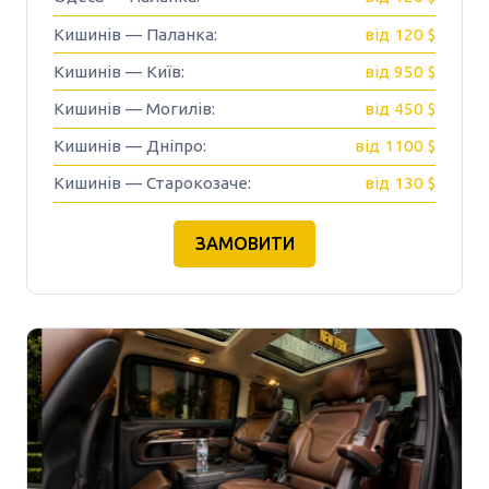
Кишинів — Паланка:
від 120 $
Кишинів — Київ:
від 950 $
Кишинів — Могилів:
від 450 $
Кишинів — Дніпро:
від 1100 $
Кишинів — Старокозаче:
від 130 $
ЗАМОВИТИ