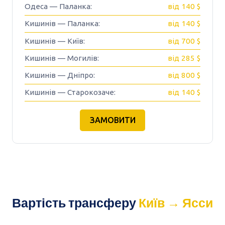
Одеса — Паланка:
від 140 $
Кишинів — Паланка:
від 140 $
Кишинів — Київ:
від 700 $
Кишинів — Могилів:
від 285 $
Кишинів — Дніпро:
від 800 $
Кишинів — Старокозаче:
від 140 $
ЗАМОВИТИ
Вартість трансферу
Київ → Ясси