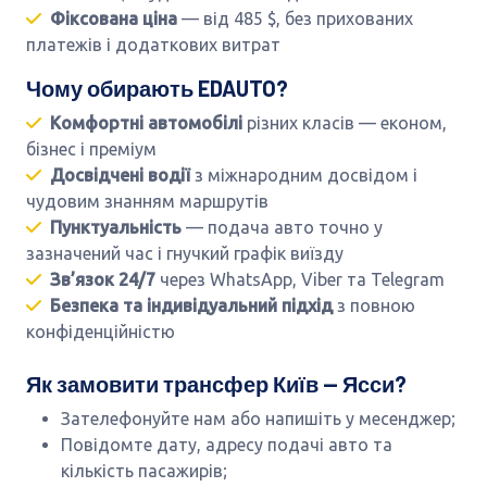
Фіксована ціна
— від 485 $, без прихованих
платежів і додаткових витрат
Чому обирають EDAUTO?
Комфортні автомобілі
різних класів — економ,
бізнес і преміум
Досвідчені водії
з міжнародним досвідом і
чудовим знанням маршрутів
Пунктуальність
— подача авто точно у
зазначений час і гнучкий графік виїзду
Зв’язок 24/7
через WhatsApp, Viber та Telegram
Безпека та індивідуальний підхід
з повною
конфіденційністю
Як замовити трансфер Київ — Ясси?
Зателефонуйте нам або напишіть у месенджер;
Повідомте дату, адресу подачі авто та
кількість пасажирів;