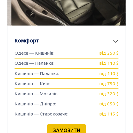
Комфорт
Одеса — Кишинів:
від 250 $
Одеса — Паланка:
від 110 $
Кишинів — Паланка:
від 110 $
Кишинів — Київ:
від 750 $
Кишинів — Могилів:
від 320 $
Кишинів — Дніпро:
від 850 $
Кишинів — Старокозаче:
від 115 $
ЗАМОВИТИ