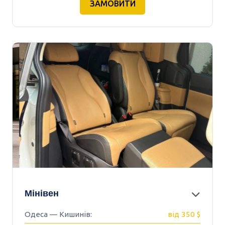
ЗАМОВИТИ
Мінівен
Одеса — Кишинів:
від 350 $