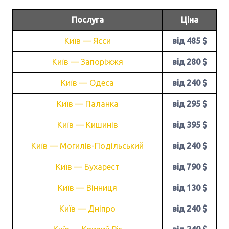
Послуга
Ціна
Київ — Ясси
від 485 $
Київ — Запоріжжя
від 280 $
Київ — Одеса
від 240 $
Київ — Паланка
від 295 $
Київ — Кишинів
від 395 $
Київ — Могилів-Подільський
від 240 $
Київ — Бухарест
від 790 $
Київ — Вінниця
від 130 $
Київ — Дніпро
від 240 $