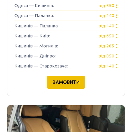
Одеса — Кишинів:
від 350 $
Одеса — Паланка:
від 140 $
Кишинів — Паланка:
від 140 $
Кишинів — Київ:
від 650 $
Кишинів — Могилів:
від 285 $
Кишинів — Дніпро:
від 850 $
Кишинів — Старокозаче:
від 140 $
ЗАМОВИТИ