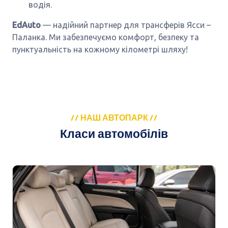
водія.
EdAuto
— надійний партнер для трансферів Ясси –
Паланка. Ми забезпечуємо комфорт, безпеку та
пунктуальність на кожному кілометрі шляху!
// НАШ АВТОПАРК //
Класи автомобілів