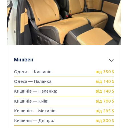
Мінівен
Одеса — Кишинів:
від 350 $
Одеса — Паланка:
від 140 $
Кишинів — Паланка:
від 140 $
Кишинів — Київ:
від 700 $
Кишинів — Могилів:
від 285 $
Кишинів — Дніпро:
від 800 $