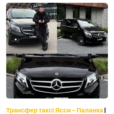
Трансфер таксі Ясси – Паланка
|