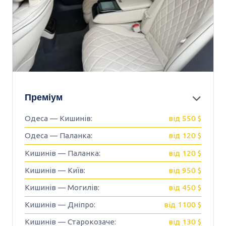
Преміум
Одеса — Кишинів:
від 550 $
Одеса — Паланка:
від 120 $
Кишинів — Паланка:
від 120 $
Кишинів — Київ:
від 950 $
Кишинів — Могилів:
від 450 $
Кишинів — Дніпро:
від 1100 $
Кишинів — Старокозаче:
від 130 $