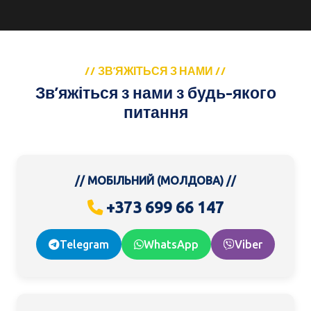
// ЗВ’ЯЖІТЬСЯ З НАМИ //
Зв’яжіться з нами з будь-якого
питання
// МОБІЛЬНИЙ (МОЛДОВА) //
+373 699 66 147
Telegram
WhatsApp
Viber