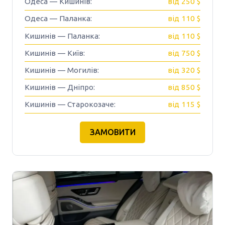
Одеса — Кишинів:
від 250 $
Одеса — Паланка:
від 110 $
Кишинів — Паланка:
від 110 $
Кишинів — Київ:
від 750 $
Кишинів — Могилів:
від 320 $
Кишинів — Дніпро:
від 850 $
Кишинів — Старокозаче:
від 115 $
ЗАМОВИТИ