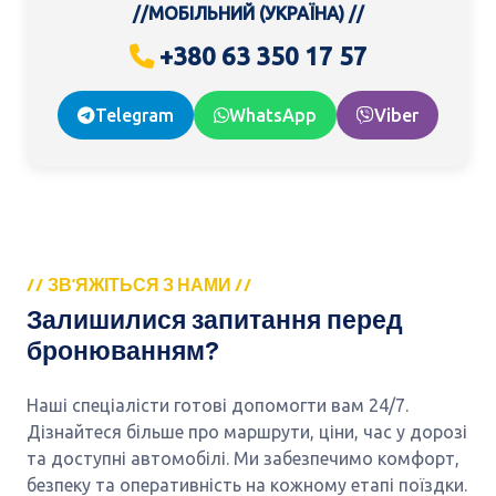
//МОБІЛЬНИЙ (УКРАЇНА) //
+380 63 350 17 57
Telegram
WhatsApp
Viber
// ЗВ’ЯЖІТЬСЯ З НАМИ //
Залишилися запитання перед
бронюванням?
Наші спеціалісти готові допомогти вам 24/7.
Дізнайтеся більше про маршрути, ціни, час у дорозі
та доступні автомобілі. Ми забезпечимо комфорт,
безпеку та оперативність на кожному етапі поїздки.