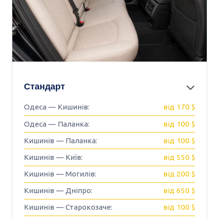
Стандарт
Одеса — Кишинів:
від 170 $
Одеса — Паланка:
від 100 $
Кишинів — Паланка:
від 100 $
Кишинів — Київ:
від 550 $
Кишинів — Могилів:
від 200 $
Кишинів — Дніпро:
від 650 $
Кишинів — Старокозаче:
від 100 $