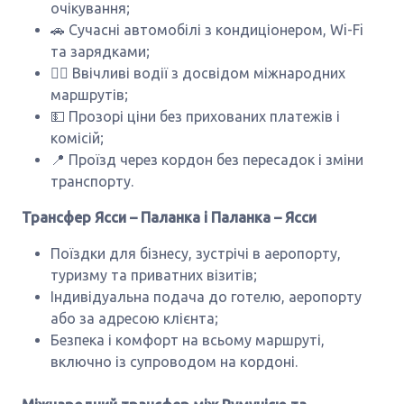
очікування;
🚗 Сучасні автомобілі з кондиціонером, Wi-Fi
та зарядками;
👨‍✈️ Ввічливі водії з досвідом міжнародних
маршрутів;
💵 Прозорі ціни без прихованих платежів і
комісій;
📍 Проїзд через кордон без пересадок і зміни
транспорту.
Трансфер Ясси – Паланка і Паланка – Ясси
Поїздки для бізнесу, зустрічі в аеропорту,
туризму та приватних візитів;
Індивідуальна подача до готелю, аеропорту
або за адресою клієнта;
Безпека і комфорт на всьому маршруті,
включно із супроводом на кордоні.