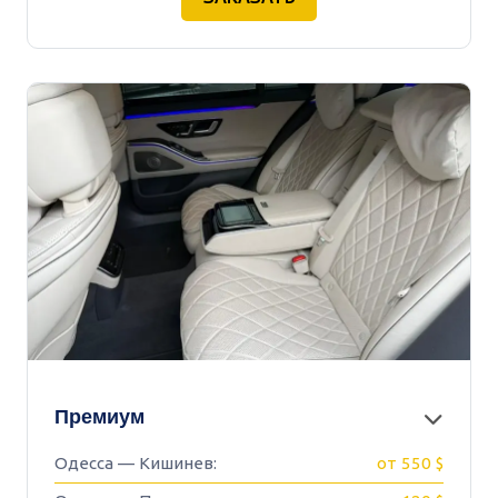
Премиум
Одесса — Кишинев:
от 550 $