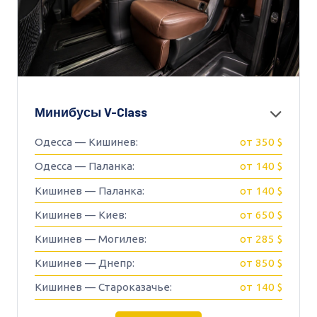
Минибусы V-Class
Одесса — Кишинев:
от 350 $
Одесса — Паланка:
от 140 $
Кишинев — Паланка:
от 140 $
Кишинев — Киев:
от 650 $
Кишинев — Могилев:
от 285 $
Кишинев — Днепр:
от 850 $
Кишинев — Староказачье:
от 140 $