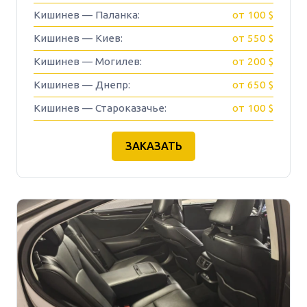
Кишинев — Паланка:
от 100 $
Кишинев — Киев:
от 550 $
Кишинев — Могилев:
от 200 $
Кишинев — Днепр:
от 650 $
Кишинев — Староказачье:
от 100 $
ЗАКАЗАТЬ