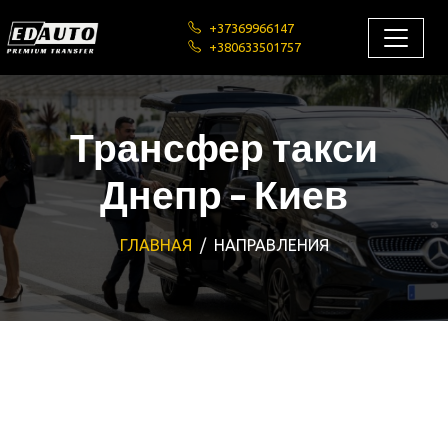
+37369966147
+380633501757
Трансфер такси
Днепр - Киев
ГЛАВНАЯ
НАПРАВЛЕНИЯ