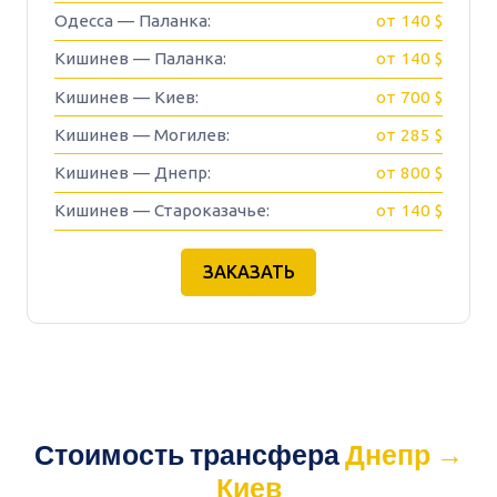
Одесса — Паланка:
от 140 $
Кишинев — Паланка:
от 140 $
Кишинев — Киев:
от 700 $
Кишинев — Могилев:
от 285 $
Кишинев — Днепр:
от 800 $
Кишинев — Староказачье:
от 140 $
ЗАКАЗАТЬ
Стоимость трансфера
Днепр →
Киев