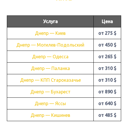
Услуга
Цена
Днепр — Киев
от 275 $
Днепр — Могилев-Подольский
от 450 $
Днепр — Одесса
от 265 $
Днепр — Паланка
от 310 $
Днепр — КПП Староказачье
от 310 $
Днепр — Бухарест
от 890 $
Днепр — Яссы
от 640 $
Днепр — Кишинев
от 485 $