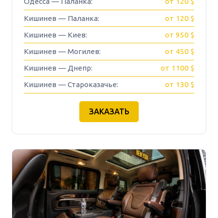
Одесса — Паланка:
от 120 $
Кишинев — Паланка:
от 120 $
Кишинев — Киев:
от 950 $
Кишинев — Могилев:
от 450 $
Кишинев — Днепр:
от 1100 $
Кишинев — Староказачье:
от 130 $
ЗАКАЗАТЬ