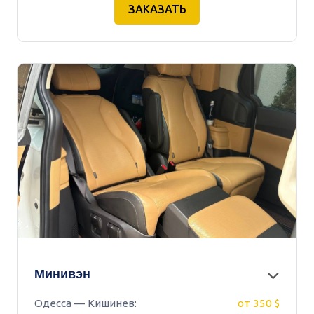
ЗАКАЗАТЬ
Минивэн
Одесса — Кишинев:
от 350 $