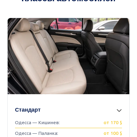
Стандарт
Одесса — Кишинев:
от 170 $
Одесса — Паланка:
от 100 $