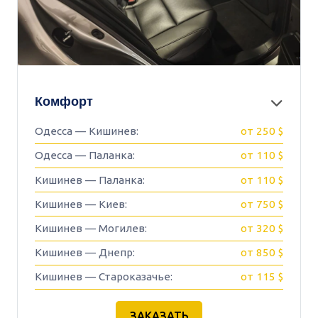
Комфорт
Одесса — Кишинев:
от 250 $
Одесса — Паланка:
от 110 $
Кишинев — Паланка:
от 110 $
Кишинев — Киев:
от 750 $
Кишинев — Могилев:
от 320 $
Кишинев — Днепр:
от 850 $
Кишинев — Староказачье:
от 115 $
ЗАКАЗАТЬ