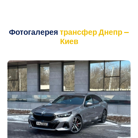
Фотогалерея
трансфер Днепр —
Киев