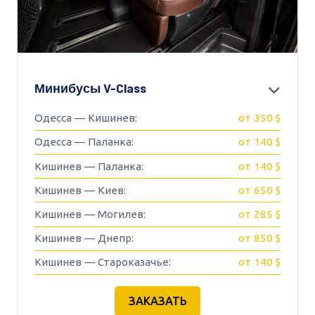
Минибусы V-Class
Одесса — Кишинев:
от 350 $
Одесса — Паланка:
от 140 $
Кишинев — Паланка:
от 140 $
Кишинев — Киев:
от 650 $
Кишинев — Могилев:
от 285 $
Кишинев — Днепр:
от 850 $
Кишинев — Староказачье:
от 140 $
ЗАКАЗАТЬ