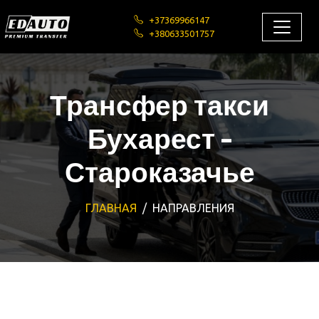
+37369966147
+380633501757
Трансфер такси
Бухарест -
Староказачье
ГЛАВНАЯ
НАПРАВЛЕНИЯ