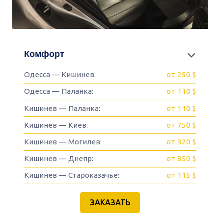
Комфорт
Одесса — Кишинев:
от 250 $
Одесса — Паланка:
от 110 $
Кишинев — Паланка:
от 110 $
Кишинев — Киев:
от 750 $
Кишинев — Могилев:
от 320 $
Кишинев — Днепр:
от 850 $
Кишинев — Староказачье:
от 115 $
ЗАКАЗАТЬ