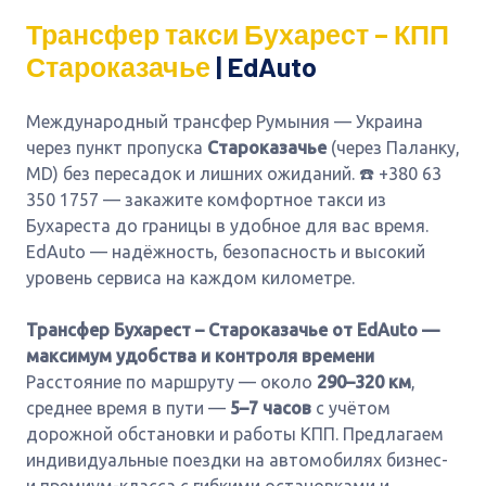
Трансфер такси Бухарест – КПП
Староказачье
| EdAuto
Международный трансфер Румыния — Украина
через пункт пропуска
Староказачье
(через Паланку,
MD) без пересадок и лишних ожиданий. ☎️ +380 63
350 1757 — закажите комфортное такси из
Бухареста до границы в удобное для вас время.
EdAuto — надёжность, безопасность и высокий
уровень сервиса на каждом километре.
Трансфер Бухарест – Староказачье от EdAuto —
максимум удобства и контроля времени
Расстояние по маршруту — около
290–320 км
,
среднее время в пути —
5–7 часов
с учётом
дорожной обстановки и работы КПП. Предлагаем
индивидуальные поездки на автомобилях бизнес-