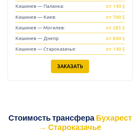
Кишинев — Паланка:
от 140 $
Кишинев — Киев:
от 700 $
Кишинев — Могилев:
от 285 $
Кишинев — Днепр:
от 800 $
Кишинев — Староказачье:
от 140 $
ЗАКАЗАТЬ
Стоимость трансфера
Бухарест
→ Староказачье