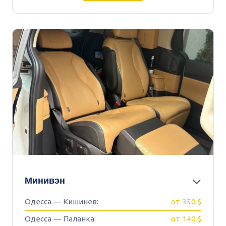
Минивэн
Одесса — Кишинев:
от 350 $
Одесса — Паланка:
от 140 $