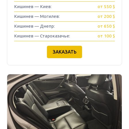
Кишинев — Киев:
от 550 $
Кишинев — Могилев:
от 200 $
Кишинев — Днепр:
от 650 $
Кишинев — Староказачье:
от 100 $
ЗАКАЗАТЬ