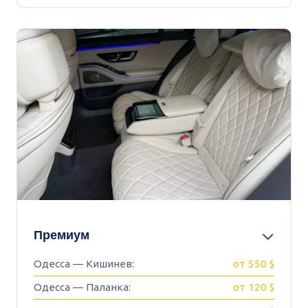
Премиум
Одесса — Кишинев:
от 550 $
Одесса — Паланка:
от 120 $