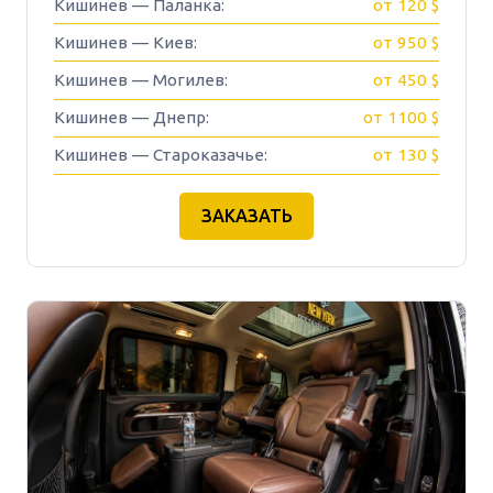
Кишинев — Паланка:
от 120 $
Кишинев — Киев:
от 950 $
Кишинев — Могилев:
от 450 $
Кишинев — Днепр:
от 1100 $
Кишинев — Староказачье:
от 130 $
ЗАКАЗАТЬ